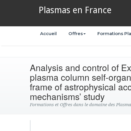
Plasmas en France
Accueil
Offres
Formations Pl
Analysis and control of 
plasma column self-organi
frame of astrophysical acc
mechanisms’ study
Formations et Offres dans le domaine des Plasm