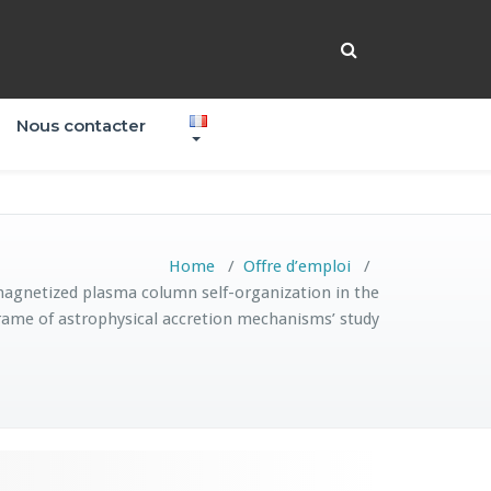
Nous contacter
Home
/
Offre d’emploi
/
magnetized plasma column self-organization in the
rame of astrophysical accretion mechanisms’ study