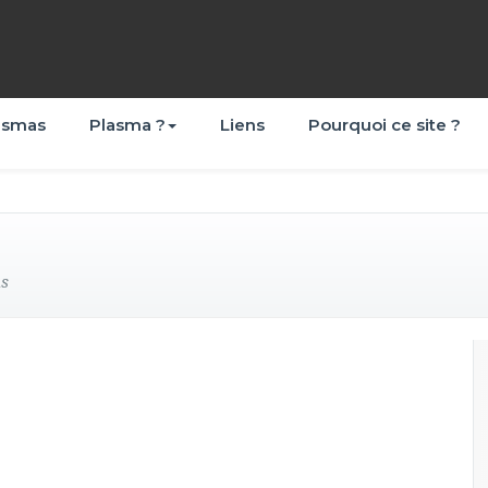
asmas
Plasma ?
Liens
Pourquoi ce site ?
as