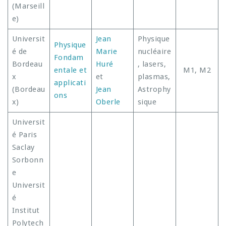
(Marseill
e)
Universit
Jean
Physique
Physique
é de
Marie
nucléaire
Fondam
Bordeau
Huré
, lasers,
entale et
M1, M2
x
et
plasmas,
applicati
(Bordeau
Jean
Astrophy
ons
x)
Oberle
sique
Universit
é Paris
Saclay
Sorbonn
e
Universit
é
Institut
Polytech