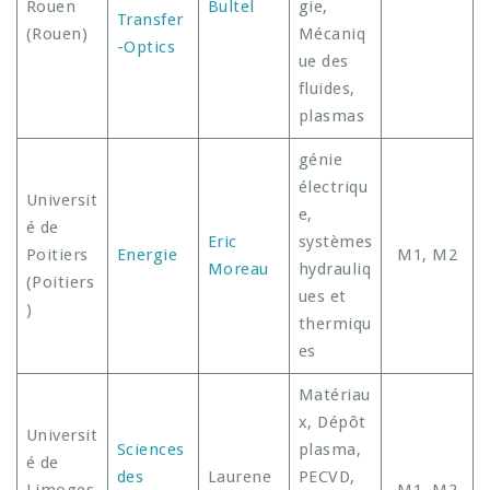
Rouen
Bultel
gie,
Transfer
(Rouen)
Mécaniq
-Optics
ue des
fluides,
plasmas
génie
électriqu
Universit
e,
é de
Eric
systèmes
Poitiers
Energie
M1, M2
Moreau
hydrauliq
(Poitiers
ues et
)
thermiqu
es
Matériau
x, Dépôt
Universit
Sciences
plasma,
é de
des
Laurene
PECVD,