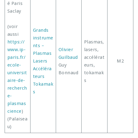
é Paris
Saclay
(voir
Grands
aussi
instrume
https://
Plasmas,
nts –
www.ip-
Olivier
lasers,
Plasmas
paris.fr/
Guilbaud
accélérat
Lasers
M2
ecole-
Guy
eurs,
Accéléra
universit
Bonnaud
tokamak
teurs
aire-de-
s
Tokamak
recherch
s
e-
plasmas
cience
)
(Palaisea
u)