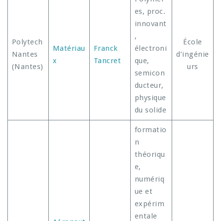
es, proc.
innovant
,
Polytech
École
Matériau
Franck
électroni
Nantes
d’ingénie
x
Tancret
que,
(Nantes)
urs
semicon
ducteur,
physique
du solide
formatio
n
théoriqu
e,
numériq
ue et
expérim
entale