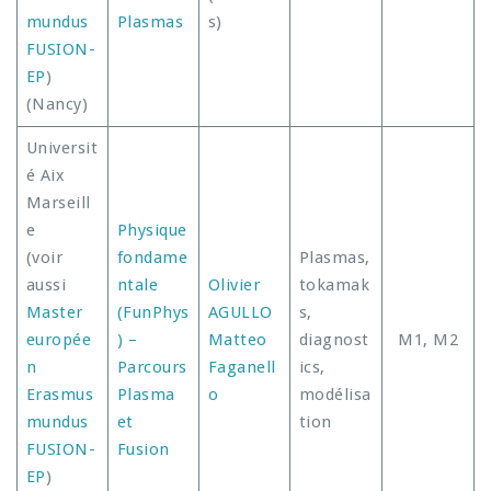
mundus
Plasmas
s)
FUSION-
EP
)
(Nancy)
Universit
é Aix
Marseill
e
Physique
(voir
fondame
Plasmas,
aussi
ntale
Olivier
tokamak
Master
(FunPhys
AGULLO
s,
europée
) –
Matteo
diagnost
M1, M2
n
Parcours
Faganell
ics,
Erasmus
Plasma
o
modélisa
mundus
et
tion
FUSION-
Fusion
EP
)