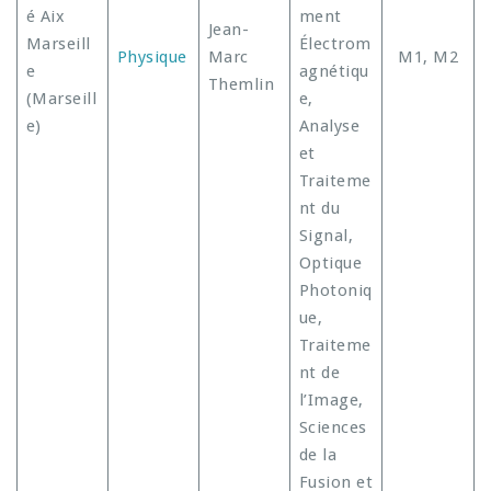
é Aix
ment
Jean-
Marseill
Électrom
Physique
Marc
M1, M2
e
agnétiqu
Themlin
(Marseill
e,
e)
Analyse
et
Traiteme
nt du
Signal,
Optique
Photoniq
ue,
Traiteme
nt de
l’Image,
Sciences
de la
Fusion et