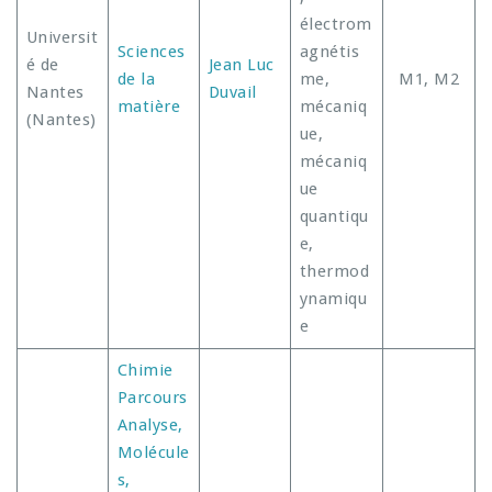
électrom
Universit
Sciences
agnétis
é de
Jean Luc
de la
me,
M1, M2
Nantes
Duvail
matière
mécaniq
(Nantes)
ue,
mécaniq
ue
quantiqu
e,
thermod
ynamiqu
e
Chimie
Parcours
Analyse,
Molécule
s,