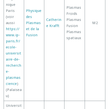
nique
Plasmas
Paris
Physique
Froids
(voir
des
Catherin
Plasmas
aussi
Plasmas
M2
e Krafft
Fusion
https://
et de la
Plasmas
www.ip-
Fusion
spatiaux
paris.fr/
ecole-
universit
aire-de-
recherch
e-
plasmas
cience
)
(Palaisea
u)
Universit