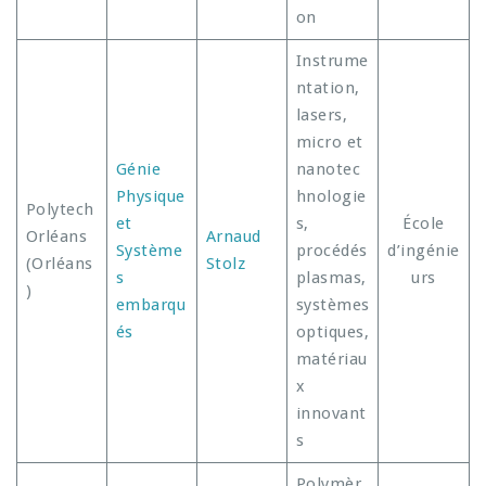
on
Instrume
ntation,
lasers,
micro et
Génie
nanotec
Physique
hnologie
Polytech
et
s,
École
Orléans
Arnaud
Système
procédés
d’ingénie
(Orléans
Stolz
s
plasmas,
urs
)
embarqu
systèmes
és
optiques,
matériau
x
innovant
s
Polymèr