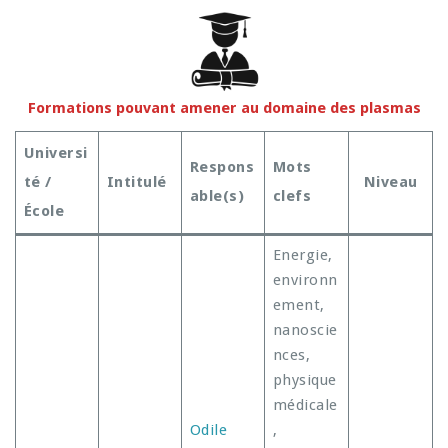
Formations pouvant amener au domaine des plasmas
Universi
Respons
Mots
té /
Intitulé
Niveau
able(s)
clefs
École
Energie,
environn
ement,
nanoscie
nces,
physique
médicale
Odile
,