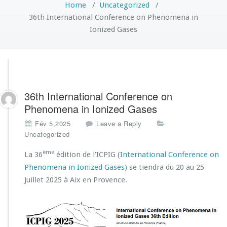
Home
/
Uncategorized
/
36th International Conference on Phenomena in
Ionized Gases
36th International Conference on
Phenomena in Ionized Gases
Fév 5,2025
Leave a Reply
Uncategorized
ème
La 36
édition de l’ICPIG (
International Conference on
Phenomena in Ionized Gases
) se tiendra du 20 au 25
Juillet 2025 à Aix en Provence.