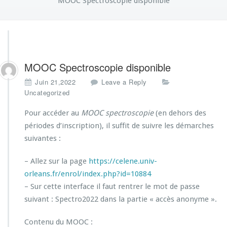
MOOC Spectroscopie disponible
MOOC Spectroscopie disponible
Juin 21,2022
Leave a Reply
Uncategorized
Pour accéder au
MOOC spectroscopie
(en dehors des
périodes d’inscription), il suffit de suivre les démarches
suivantes :
– Allez sur la page
https://celene.univ-
orleans.fr/enrol/index.php?id=10884
– Sur cette interface il faut rentrer le mot de passe
suivant : Spectro2022 dans la partie « accès anonyme ».
Contenu du MOOC :