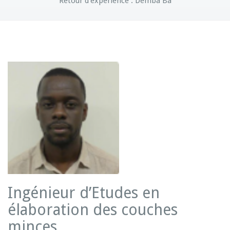
Retour d’expérience : Demba Ba
Ingénieur d’Etudes en
élaboration des couches
minces