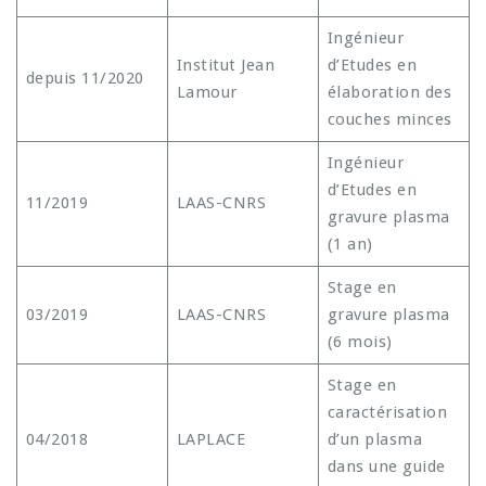
Ingénieur
Institut Jean
d’Etudes en
depuis 11/2020
Lamour
élaboration des
couches minces
Ingénieur
d’Etudes en
11/2019
LAAS-CNRS
gravure plasma
(1 an)
Stage en
03/2019
LAAS-CNRS
gravure plasma
(6 mois)
Stage en
caractérisation
04/2018
LAPLACE
d’un plasma
dans une guide