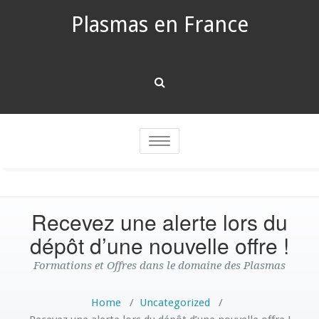
Plasmas en France
Toggle
navigation
Recevez une alerte lors du
dépôt d’une nouvelle offre !
Formations et Offres dans le domaine des Plasmas
Home
/
Uncategorized
/