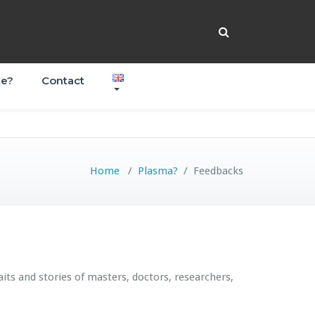
te?
Contact
Home
/
Plasma?
/
Feedbacks
raits and stories of masters, doctors, researchers,