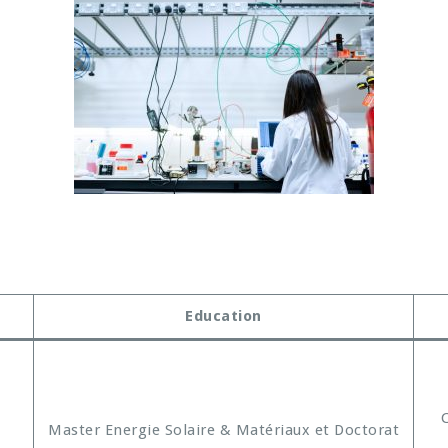
Education
Master Energie Solaire & Matériaux et Doctorat