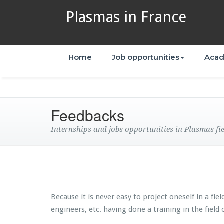
Plasmas in France
Home
Job opportunities
Acad
Feedbacks
Internships and jobs opportunities in Plasmas fi
Because it is never easy to project oneself in a fie
engineers, etc. having done a training in the field 