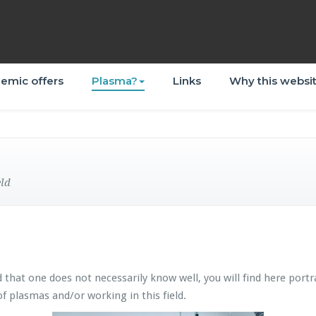
emic offers
Plasma?
Links
Why this websi
eld
ld that one does not necessarily know well, you will find here port
of plasmas and/or working in this field.