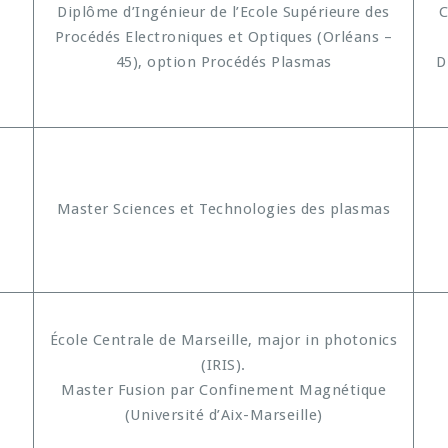
Diplôme d’Ingénieur de l’Ecole Supérieure des
C
Procédés Electroniques et Optiques (Orléans –
45), option Procédés Plasmas
D
Master Sciences et Technologies des plasmas
École Centrale de Marseille, major in photonics
(IRIS).
Master Fusion par Confinement Magnétique
(Université d’Aix-Marseille)