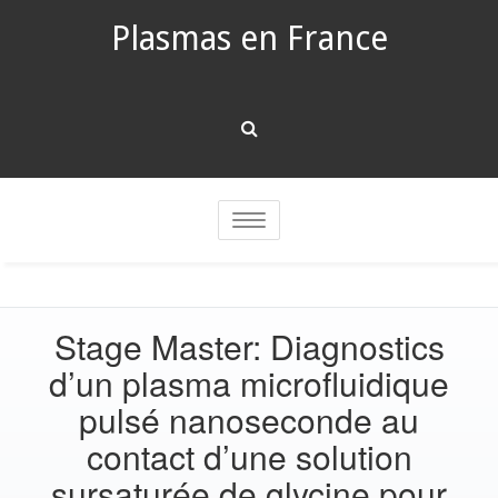
Plasmas en France
Toggle
navigation
Stage Master: Diagnostics
d’un plasma microfluidique
pulsé nanoseconde au
contact d’une solution
sursaturée de glycine pour