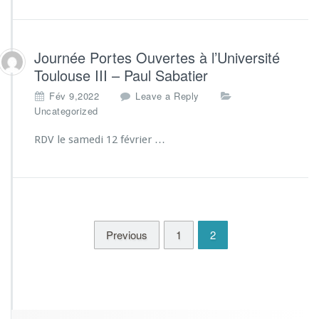
Journée Portes Ouvertes à l’Université
Toulouse III – Paul Sabatier
Fév 9,2022
Leave a Reply
Uncategorized
RDV le samedi 12 février …
Previous
1
2