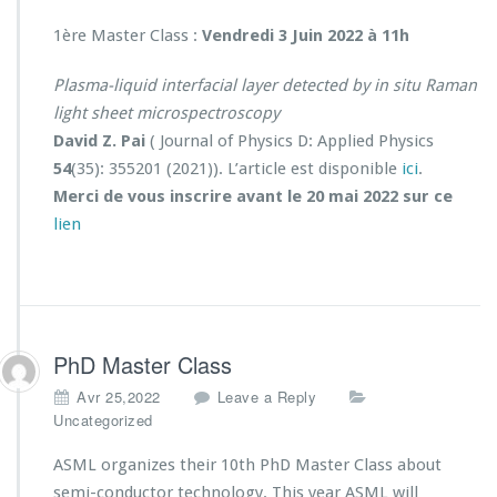
1ère Master Class :
Vendredi 3 Juin 2022 à 11h
Plasma-liquid interfacial layer detected by in situ Raman
light sheet microspectroscopy
David Z. Pai
( Journal of Physics D: Applied Physics
54
(35): 355201 (2021)). L’article est disponible
ici
.
Merci de vous inscrire avant le 20 mai 2022 sur ce
lien
PhD Master Class
Avr 25,2022
Leave a Reply
Uncategorized
ASML organizes their 10th PhD Master Class about
semi-conductor technology. This year ASML will