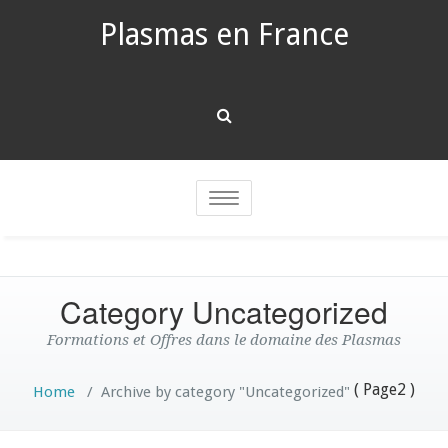
Plasmas en France
Toggle
navigation
Category Uncategorized
Formations et Offres dans le domaine des Plasmas
( Page2 )
Home
/
Archive by category "Uncategorized"